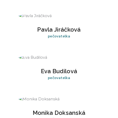
Pavla Jiráčková
pečovatelka
Eva Budilová
pečovatelka
Monika Doksanská