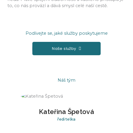
to, co nás provází a dává smysl celé naší cestě.
Podívejte se, jaké služby poskytujeme
Naše služby
Náš tým
Kateřina Špetová
ředitelka