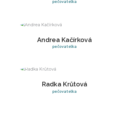
pečovatelka
Andrea Kačírková
pečovatelka
Radka Krůtová
pečovatelka