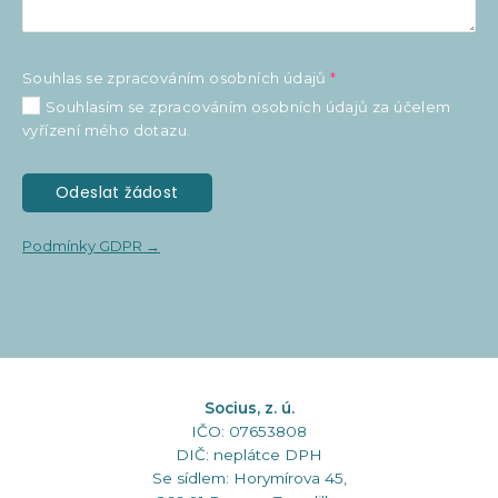
Souhlas se zpracováním osobních údajů
*
Souhlasím se zpracováním osobních údajů za účelem
vyřízení mého dotazu.
Odeslat žádost
Podmínky GDPR →
Socius, z. ú.
IČO: 07653808
DIČ: neplátce DPH
Se sídlem: Horymírova 45,